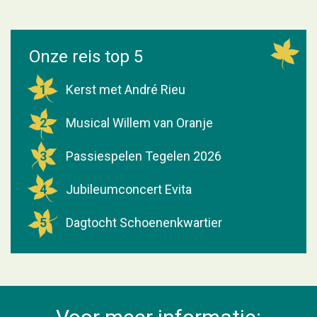
Onze reis top 5
1
Kerst met André Rieu
2
Musical Willem van Oranje
3
Passiespelen Tegelen 2026
4
Jubileumconcert Evita
5
Dagtocht Schoenenkwartier