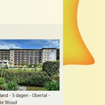
land - 5 dagen - Obertal -
te Woud