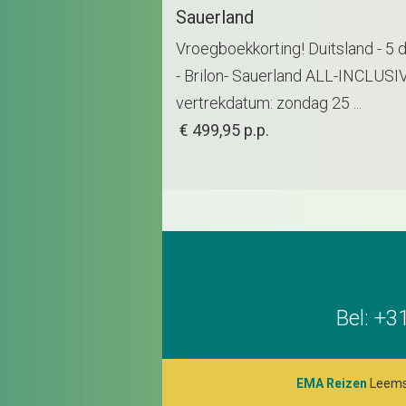
Sauerland
Vroegboekkorting! Duitsland - 5 
- Brilon- Sauerland ALL-INCLUSI
vertrekdatum: zondag 25 ...
€
499,95
p.p.
Bel: +3
EMA Reizen
Leemsk